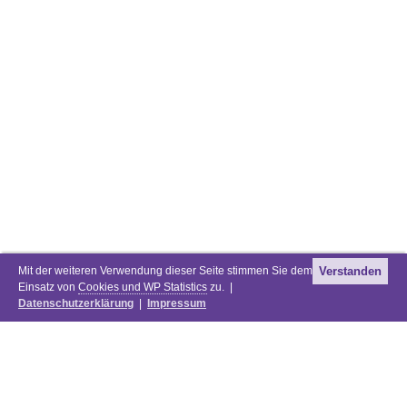
Mit der weiteren Verwendung dieser Seite stimmen Sie dem
Verstanden
Einsatz von
Cookies und WP Statistics
zu. |
Datenschutzerklärung
|
Impressum