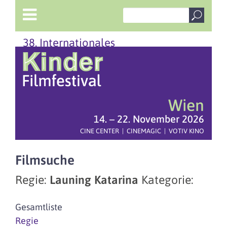
38. Internationales
Wien
14. – 22. November 2026
CINE CENTER | CINEMAGIC | VOTIV KINO
Filmsuche
Regie:
Launing Katarina
Kategorie:
Gesamtliste
Regie