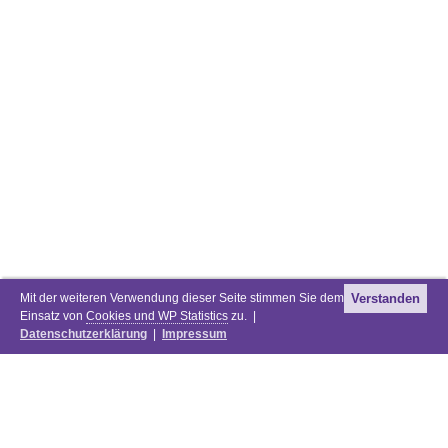
Mit der weiteren Verwendung dieser Seite stimmen Sie dem
Verstanden
Einsatz von
Cookies und WP Statistics
zu. |
Datenschutzerklärung
|
Impressum