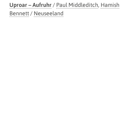
Uproar – Aufruhr
/
Paul Middleditch
,
Hamish
Bennett
/
Neuseeland