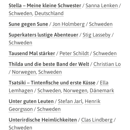
Stella – Meine kleine Schwester
/
Sanna Lenken
/
Schweden
,
Deutschland
Sune gegen Sune
/
Jon Holmberg
/
Schweden
Superkaters lustige Abenteuer
/
Stig Lasseby
/
Schweden
Tausend Mal stärker
/
Peter Schildt
/
Schweden
Thilda und die beste Band der Welt
/
Christian Lo
/
Norwegen
,
Schweden
Tsatsiki – Tintenfische und erste Küsse
/
Ella
Lemhagen
/
Schweden
,
Norwegen
,
Dänemark
Unter guten Leuten
/
Stefan Jarl
,
Henrik
Georgsson
/
Schweden
Unterirdische Heimlichkeiten
/
Clas Lindberg
/
Schweden