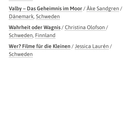
Valby – Das Geheimnis im Moor
/
Åke Sandgren
/
Dänemark
,
Schweden
Wahrheit oder Wagnis
/
Christina Olofson
/
Schweden
,
Finnland
Wer? Filme für die Kleinen
/
Jessica Laurén
/
Schweden