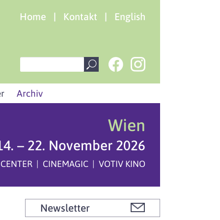
Home
|
Kontakt
|
English
r
Archiv
Wien
14. – 22. November 2026
 CENTER | CINEMAGIC | VOTIV KINO
Newsletter