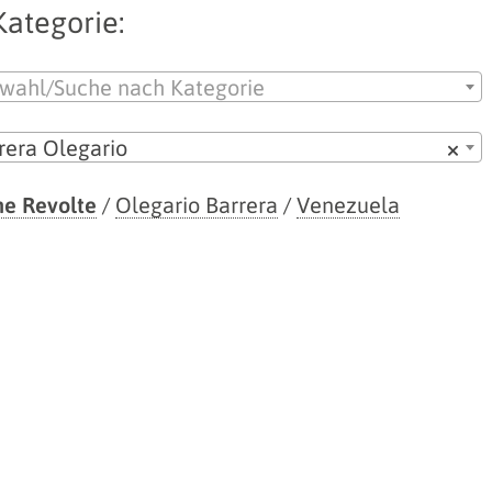
Kategorie:
wahl/Suche nach Kategorie
rera Olegario
×
ne Revolte
/
Olegario Barrera
/
Venezuela