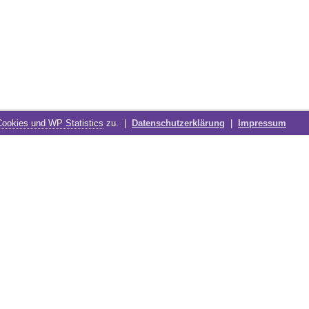
Cookies und WP Statistics
zu. |
Datenschutzerklärung
|
Impressum