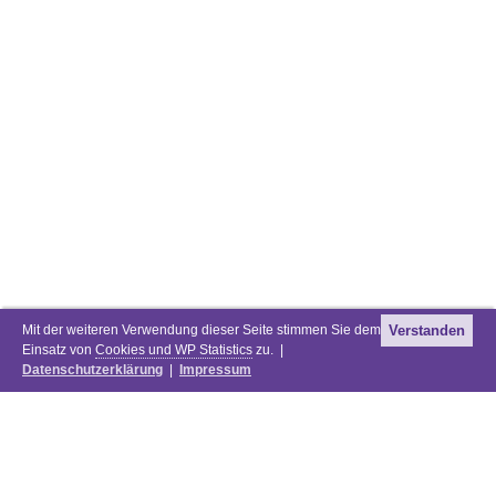
Mit der weiteren Verwendung dieser Seite stimmen Sie dem
Verstanden
Einsatz von
Cookies und WP Statistics
zu. |
Datenschutzerklärung
|
Impressum