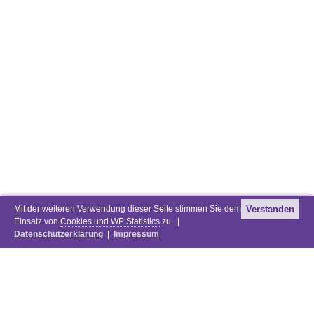
Mit der weiteren Verwendung dieser Seite stimmen Sie dem
Verstanden
Einsatz von
Cookies und WP Statistics
zu. |
Datenschutzerklärung
|
Impressum