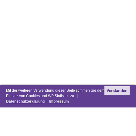
Mit der weiteren Verwendung dieser Seite stimmen Sie dem
Verstanden
Einsatz von
Cookies und WP Statistics
zu. |
Datenschutzerklärung
|
Impressum