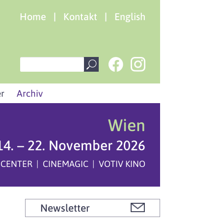
Home
|
Kontakt
|
English
r
Archiv
Wien
14. – 22. November 2026
 CENTER | CINEMAGIC | VOTIV KINO
Newsletter