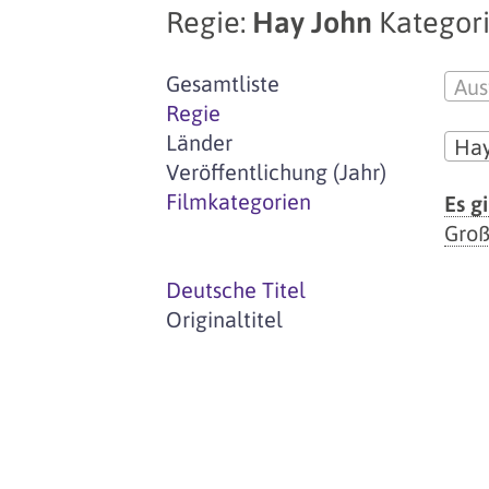
Regie:
Hay John
Kategori
Gesamtliste
Aus
Regie
Länder
Hay
Veröffentlichung (Jahr)
Filmkategorien
Es g
Groß
Deutsche Titel
Originaltitel