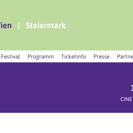
ien
|
Steiermark
 Festival
Programm
Ticketinfo
Presse
Partne
CINE