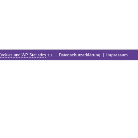
Cookies und WP Statistics
zu. |
Datenschutzerklärung
|
Impressum