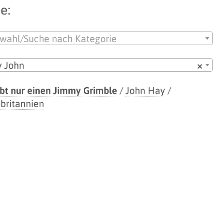
e:
wahl/Suche nach Kategorie
 John
×
ibt nur einen Jimmy Grimble
/
John Hay
/
britannien