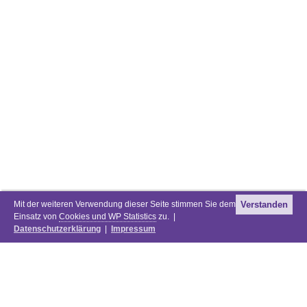
Mit der weiteren Verwendung dieser Seite stimmen Sie dem
Verstanden
Einsatz von
Cookies und WP Statistics
zu. |
Datenschutzerklärung
|
Impressum