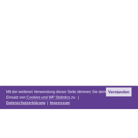
Mit der weiteren Verwendung dieser Seite stimmen Sie dem
Verstanden
Einsatz von
Cookies und WP Statistics
zu. |
Datenschutzerklärung
|
Impressum