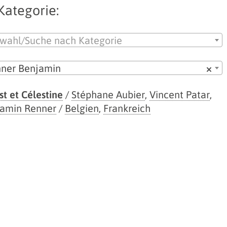
Kategorie:
wahl/Suche nach Kategorie
ner Benjamin
×
st et Célestine
/
Stéphane Aubier
,
Vincent Patar
,
amin Renner
/
Belgien
,
Frankreich