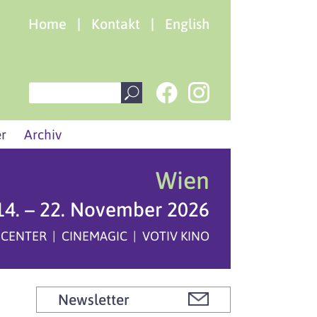
Home
|
Kontakt
|
English
r
Archiv
Wien
14. – 22. November 2026
 CENTER | CINEMAGIC | VOTIV KINO
Newsletter