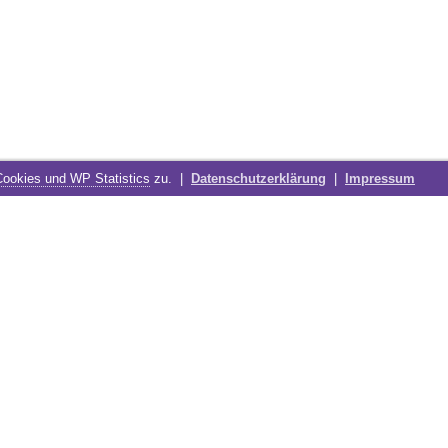
Cookies und WP Statistics
zu. |
Datenschutzerklärung
|
Impressum