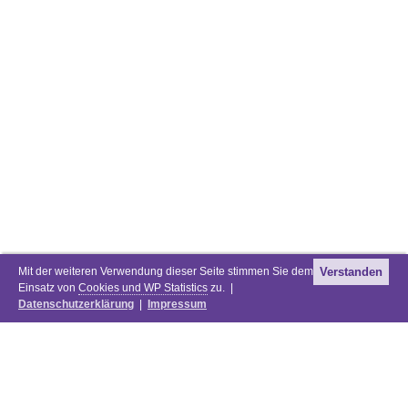
Mit der weiteren Verwendung dieser Seite stimmen Sie dem
Verstanden
Einsatz von
Cookies und WP Statistics
zu. |
Datenschutzerklärung
|
Impressum