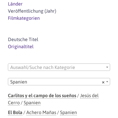
Länder
Veröffentlichung (Jahr)
Filmkategorien
Deutsche Titel
Originaltitel
Auswahl/Suche nach Kategorie
Spanien
×
Carlitos y el campo de los sueños
/
Jesús del
Cerro
/
Spanien
El Bola
/
Achero Mañas
/
Spanien