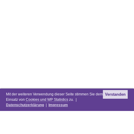
Mit der weiteren Verwendung dieser Seite stimmen Sie dem
Verstanden
Einsatz von
Cookies und WP Statistics
zu. |
Datenschutzerklärung
|
Impressum