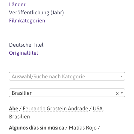
Länder
Veröffentlichung (Jahr)
Filmkategorien
Deutsche Titel
Originaltitel
Auswahl/Suche nach Kategorie
Brasilien
×
Abe
/
Fernando Grostein Andrade
/
USA
,
Brasilien
Algunos días sin música
/
Matías Rojo
/