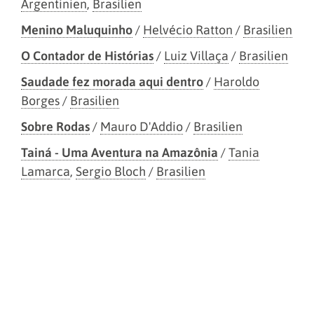
Argentinien
,
Brasilien
Menino Maluquinho
/
Helvécio Ratton
/
Brasilien
O Contador de Histórias
/
Luiz Villaça
/
Brasilien
Saudade fez morada aqui dentro
/
Haroldo
Borges
/
Brasilien
Sobre Rodas
/
Mauro D'Addio
/
Brasilien
Tainá - Uma Aventura na Amazônia
/
Tania
Lamarca
,
Sergio Bloch
/
Brasilien