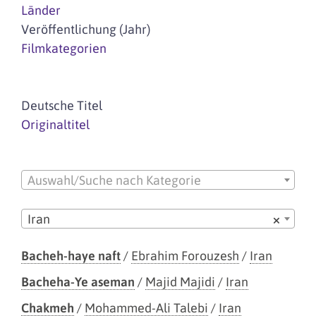
Länder
Veröffentlichung (Jahr)
Filmkategorien
Deutsche Titel
Originaltitel
Auswahl/Suche nach Kategorie
Iran
×
Bacheh-haye naft
/
Ebrahim Forouzesh
/
Iran
Bacheha-Ye aseman
/
Majid Majidi
/
Iran
Chakmeh
/
Mohammed-Ali Talebi
/
Iran