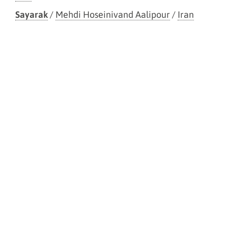
Sayarak
/
Mehdi Hoseinivand Aalipour
/
Iran