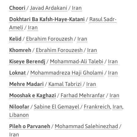
Choori
/
Javad Ardakani
/
Iran
Dokhtari Ba Kafsh-Haye-Katani
/
Rasul Sadr-
Ameli
/
Iran
Kelid
/
Ebrahim Forouzesh
/
Iran
Khomreh
/
Ebrahim Forouzesh
/
Iran
Kiseye Berendj
/
Mohammad-Ali Talebi
/
Iran
Loknat
/
Mohammadreza Haji Gholami
/
Iran
Mehre Madari
/
Kamal Tabrizi
/
Iran
Mooshak e Kaghazi
/
Farhad Mehranfar
/
Iran
Niloofar
/
Sabine El Gemayel
/
Frankreich
,
Iran
,
Libanon
Pileh o Parvaneh
/
Mohammad Salehinezhad
/
Iran