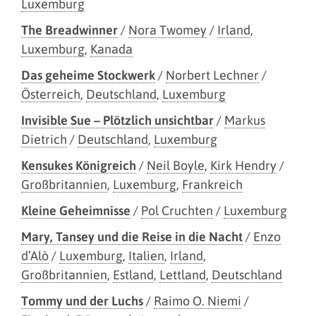
Luxemburg
The Breadwinner
/
Nora Twomey
/
Irland
,
Luxemburg
,
Kanada
Das geheime Stockwerk
/
Norbert Lechner
/
Österreich
,
Deutschland
,
Luxemburg
Invisible Sue – Plötzlich unsichtbar
/
Markus
Dietrich
/
Deutschland
,
Luxemburg
Kensukes Königreich
/
Neil Boyle
,
Kirk Hendry
/
Großbritannien
,
Luxemburg
,
Frankreich
Kleine Geheimnisse
/
Pol Cruchten
/
Luxemburg
Mary, Tansey und die Reise in die Nacht
/
Enzo
d’Alò
/
Luxemburg
,
Italien
,
Irland
,
Großbritannien
,
Estland
,
Lettland
,
Deutschland
Tommy und der Luchs
/
Raimo O. Niemi
/