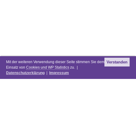
Mit der weiteren Verwendung dieser Seite stimmen Sie dem
Verstanden
Einsatz von
Cookies und WP Statistics
zu. |
Datenschutzerklärung
|
Impressum