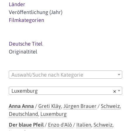
Länder
Veröffentlichung (Jahr)
Filmkategorien
Deutsche Titel
Originaltitel
Auswahl/Suche nach Kategorie
Luxemburg
×
Anna Anna
/
Greti Kläy
,
Jürgen Brauer
/
Schweiz
,
Deutschland
,
Luxemburg
Der blaue Pfeil
/
Enzo d'Alò
/
Italien
,
Schweiz
,