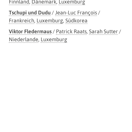
Finnland
,
Dänemark
,
Luxemburg
Tschupi und Dudu
/
Jean-Luc François
/
Frankreich
,
Luxemburg
,
Südkorea
Viktor Fledermaus
/
Patrick Raats
,
Sarah Sutter
/
Niederlande
,
Luxemburg