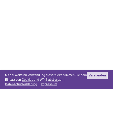
Mit der weiteren Verwendung dieser Seite stimmen Sie dem
Verstanden
Einsatz von
Cookies und WP Statistics
zu. |
Datenschutzerklärung
|
Impressum