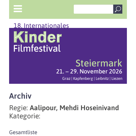
18. Internationales
Steiermark
21. – 29. November 2026
Graz | Kapfenberg | Leibnitz | Liezen
Archiv
Regie:
Aalipour, Mehdi Hoseinivand
Kategorie:
Gesamtliste