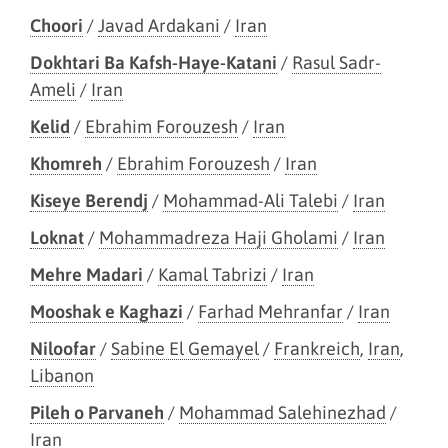
Choori
/
Javad Ardakani
/
Iran
Dokhtari Ba Kafsh-Haye-Katani
/
Rasul Sadr-
Ameli
/
Iran
Kelid
/
Ebrahim Forouzesh
/
Iran
Khomreh
/
Ebrahim Forouzesh
/
Iran
Kiseye Berendj
/
Mohammad-Ali Talebi
/
Iran
Loknat
/
Mohammadreza Haji Gholami
/
Iran
Mehre Madari
/
Kamal Tabrizi
/
Iran
Mooshak e Kaghazi
/
Farhad Mehranfar
/
Iran
Niloofar
/
Sabine El Gemayel
/
Frankreich
,
Iran
,
Libanon
Pileh o Parvaneh
/
Mohammad Salehinezhad
/
Iran