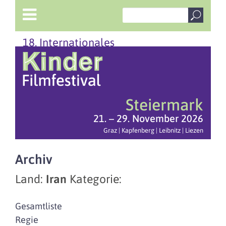
18. Internationales
Steiermark
21. – 29. November 2026
Graz | Kapfenberg | Leibnitz | Liezen
Archiv
Land:
Iran
Kategorie:
Gesamtliste
Regie