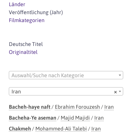
Länder
Veröffentlichung (Jahr)
Filmkategorien
Deutsche Titel
Originaltitel
Auswahl/Suche nach Kategorie
Iran
×
Bacheh-haye naft
/
Ebrahim Forouzesh
/
Iran
Bacheha-Ye aseman
/
Majid Majidi
/
Iran
Chakmeh
/
Mohammed-Ali Talebi
/
Iran