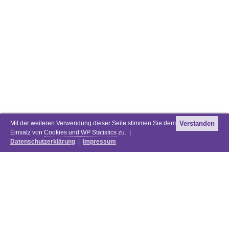
Mit der weiteren Verwendung dieser Seite stimmen Sie dem
Verstanden
Einsatz von
Cookies und WP Statistics
zu. |
Datenschutzerklärung
|
Impressum