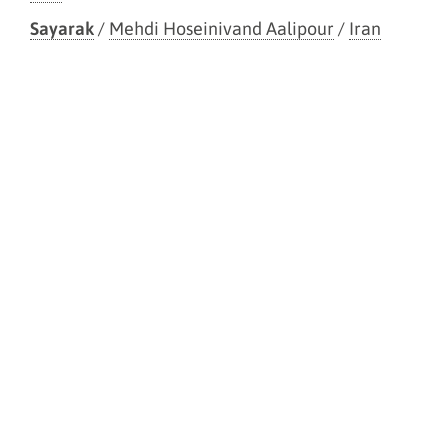
Sayarak
/
Mehdi Hoseinivand Aalipour
/
Iran