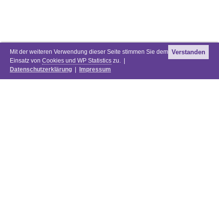
Mit der weiteren Verwendung dieser Seite stimmen Sie dem
Verstanden
Einsatz von
Cookies und WP Statistics
zu. |
Datenschutzerklärung
|
Impressum