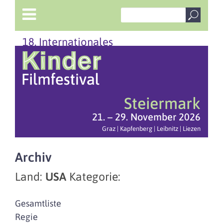
18. Internationales
Steiermark
21. – 29. November 2026
Graz | Kapfenberg | Leibnitz | Liezen
Archiv
Land:
USA
Kategorie:
Gesamtliste
Regie