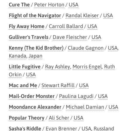
Cure The
/
Peter Horton
/
USA
Flight of the Navigator
/
Randal Kleiser
/
USA
Fly Away Home
/
Carroll Ballard
/
USA
Gulliver's Travels
/
Dave Fleischer
/
USA
Kenny (The Kid Brother)
/
Claude Gagnon
/
USA
,
Kanada
,
Japan
Little Fugitive
/
Ray Ashley
,
Morris Engel
,
Ruth
Orkin
/
USA
Mac and Me
/
Stewart Raffill
/
USA
Mail-Order Monster
/
Paulina Lagudi
/
USA
Moondance Alexander
/
Michael Damian
/
USA
Popular Theory
/
Ali Scher
/
USA
Sasha's Riddle
/
Evan Brenner
/
USA
,
Russland