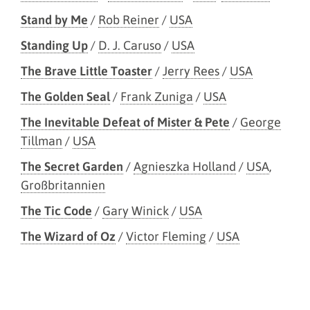
Stand by Me
/
Rob Reiner
/
USA
Standing Up
/
D. J. Caruso
/
USA
The Brave Little Toaster
/
Jerry Rees
/
USA
The Golden Seal
/
Frank Zuniga
/
USA
The Inevitable Defeat of Mister & Pete
/
George
Tillman
/
USA
The Secret Garden
/
Agnieszka Holland
/
USA
,
Großbritannien
The Tic Code
/
Gary Winick
/
USA
The Wizard of Oz
/
Victor Fleming
/
USA