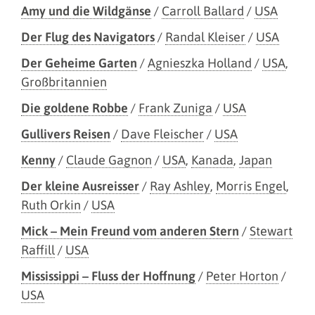
Amy und die Wildgänse
/
Carroll Ballard
/
USA
Der Flug des Navigators
/
Randal Kleiser
/
USA
Der Geheime Garten
/
Agnieszka Holland
/
USA
,
Großbritannien
Die goldene Robbe
/
Frank Zuniga
/
USA
Gullivers Reisen
/
Dave Fleischer
/
USA
Kenny
/
Claude Gagnon
/
USA
,
Kanada
,
Japan
Der kleine Ausreisser
/
Ray Ashley
,
Morris Engel
,
Ruth Orkin
/
USA
Mick – Mein Freund vom anderen Stern
/
Stewart
Raffill
/
USA
Mississippi – Fluss der Hoffnung
/
Peter Horton
/
USA