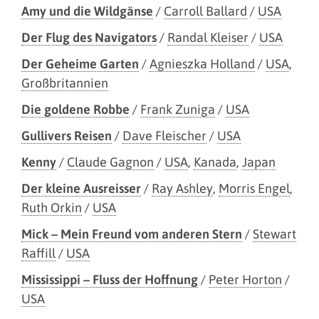
Amy und die Wildgänse
/
Carroll Ballard
/
USA
Der Flug des Navigators
/
Randal Kleiser
/
USA
Der Geheime Garten
/
Agnieszka Holland
/
USA
,
Großbritannien
Die goldene Robbe
/
Frank Zuniga
/
USA
Gullivers Reisen
/
Dave Fleischer
/
USA
Kenny
/
Claude Gagnon
/
USA
,
Kanada
,
Japan
Der kleine Ausreisser
/
Ray Ashley
,
Morris Engel
,
Ruth Orkin
/
USA
Mick – Mein Freund vom anderen Stern
/
Stewart
Raffill
/
USA
Mississippi – Fluss der Hoffnung
/
Peter Horton
/
USA