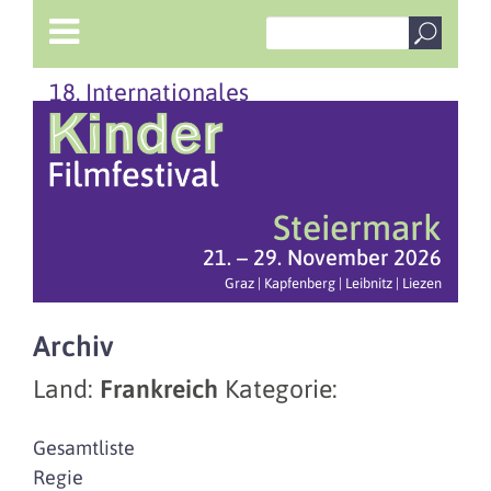
18. Internationales
Steiermark
21. – 29. November 2026
Graz | Kapfenberg | Leibnitz | Liezen
Archiv
Land:
Frankreich
Kategorie:
Gesamtliste
Regie