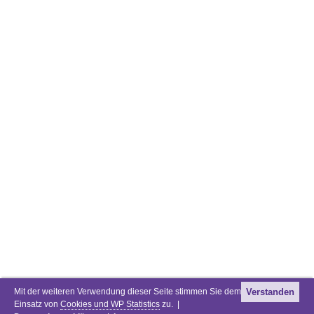
Mit der weiteren Verwendung dieser Seite stimmen Sie dem
Verstanden
Einsatz von
Cookies und WP Statistics
zu. |