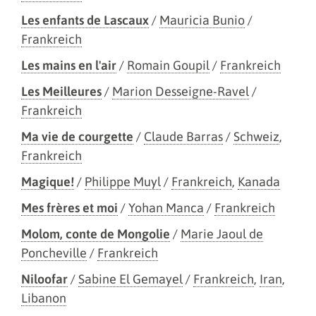
Les enfants de Lascaux
/
Mauricia Bunio
/
Frankreich
Les mains en l'air
/
Romain Goupil
/
Frankreich
Les Meilleures
/
Marion Desseigne-Ravel
/
Frankreich
Ma vie de courgette
/
Claude Barras
/
Schweiz
,
Frankreich
Magique!
/
Philippe Muyl
/
Frankreich
,
Kanada
Mes frères et moi
/
Yohan Manca
/
Frankreich
Molom, conte de Mongolie
/
Marie Jaoul de
Poncheville
/
Frankreich
Niloofar
/
Sabine El Gemayel
/
Frankreich
,
Iran
,
Libanon