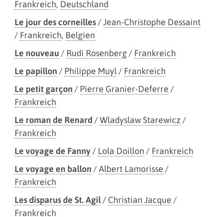
Frankreich
,
Deutschland
Le jour des corneilles
/
Jean-Christophe Dessaint
/
Frankreich
,
Belgien
Le nouveau
/
Rudi Rosenberg
/
Frankreich
Le papillon
/
Philippe Muyl
/
Frankreich
Le petit garçon
/
Pierre Granier-Deferre
/
Frankreich
Le roman de Renard
/
Wladyslaw Starewicz
/
Frankreich
Le voyage de Fanny
/
Lola Doillon
/
Frankreich
Le voyage en ballon
/
Albert Lamorisse
/
Frankreich
Les disparus de St. Agil
/
Christian Jacque
/
Frankreich